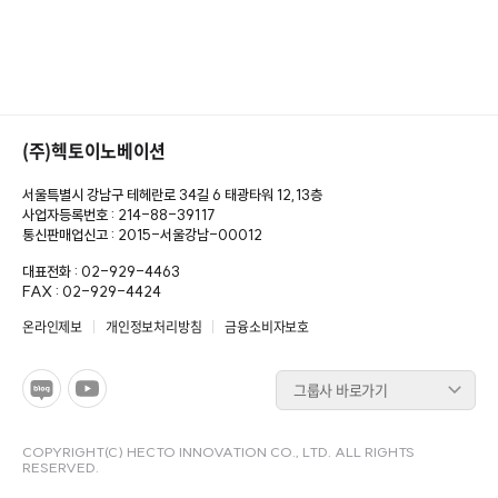
(주)헥토이노베이션
서울특별시 강남구 테헤란로 34길 6 태광타워 12,13층
사업자등록번호 : 214-88-39117
통신판매업신고 : 2015-서울강남-00012
대표전화 : 02-929-4463
FAX : 02-929-4424
온라인제보
개인정보처리방침
금융소비자보호
그룹사 바로가기
COPYRIGHT(C) HECTO INNOVATION CO., LTD. ALL RIGHTS
RESERVED.