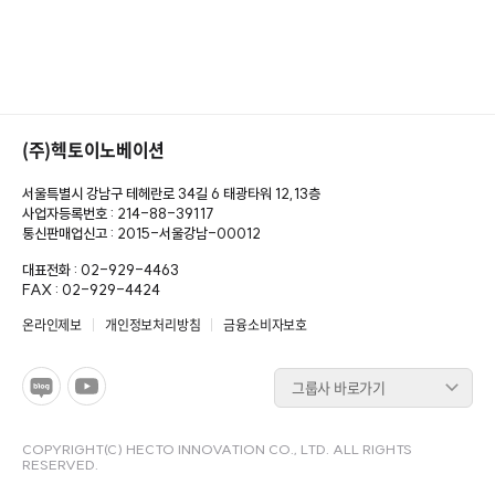
(주)헥토이노베이션
서울특별시 강남구 테헤란로 34길 6 태광타워 12,13층
사업자등록번호 : 214-88-39117
통신판매업신고 : 2015-서울강남-00012
대표전화 : 02-929-4463
FAX : 02-929-4424
온라인제보
개인정보처리방침
금융소비자보호
그룹사 바로가기
COPYRIGHT(C) HECTO INNOVATION CO., LTD. ALL RIGHTS
RESERVED.