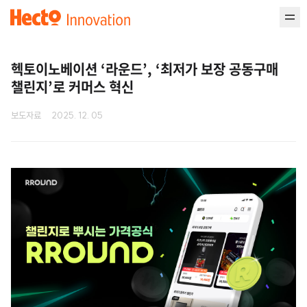
헥토이노베이션
헥토이노베이션 ‘라운드’, ‘최저가 보장 공동구매
챌린지’로 커머스 혁신
보도자료
2025. 12. 05