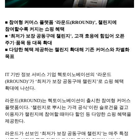
■ 참여형 커머스 플랫폼 ‘라운드(RROUND)’, 챌린지에
참여할수록 커지는 쇼핑 혜택
■ ‘최저가 보장 공동구매 챌린지’, 고객 호응에 힘입어 오픈
주기·품목 등 대폭 확대
■ 다양한 혜택 제공하는 챌린지 확대해 기존 커머스와 차별화
목표
IT 기반 정보 서비스 기업 헥토이노베이션의 ‘라운드
(RROUND)’가 ‘최저가 보장 공동구매 챌린지’로 쇼핑 혜택
확대에 나선다.
라운드(RROUND)는 헥토이노베이션이 출시한 참여형 커머스
플랫폼이다. ‘챌린지로 뿌시는 가격 공식’이란 슬로건을 걸고
이용자가 챌린지에 참여할 때마다 할인 등 다양한 쇼핑 혜택을
제공한다.
라운드가 선보인 ‘최저가 보장 공동구매 챌린지’는 매주 특정