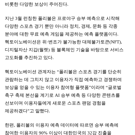
비롯한 다양한 보상이 주어진다.
지난 3월 런칭한 폴리볼은 프로야구 승부 예측으로 시작해
다양한 스포츠 경기 뿐만 아니라 정치, 경제, 문화 등 각종
분야에 대한 무료 예측 게임을 제공하는 예측 플랫폼이다.
헥토이노베이션은 위·변조가 불가능한 대체불가토큰(NFT),
디지털자산 지갑(월렛) 등 블록체인 기술을 바탕으로 서비스
고도화를 추진하고 있다.
헥토이노베이션 관계자는 “폴리볼은 스포츠 경기를 단순히
관람하는 데 그치지 않고 이용자가 직접 예측하고 경쟁하며
보상을 얻을 수 있는 이용자 참여형 플랫폼”이라며 “글로벌
축구 축제 본선을 계기로 AI 승부 예측 등 다양한 콘텐츠를
선보이며 이용자들에게 새로운 스포츠 팬덤 경험을
제공하겠다”고 말했다.
한편, 폴리볼의 이용자 예측 데이터에 따르면 승부 예측에
참여한 이용자의 90% 이상이 대한민국의 32강 진출을