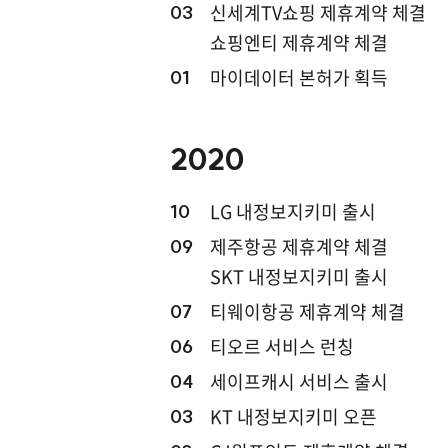
신세계TV쇼핑 제휴계약 체결
03
쇼핑엔티 제휴계약 체결
마이데이터 본허가 획득
01
2020
LG 내정보지키미 출시
10
제주항공 제휴계약 체결
09
SKT 내정보지키미 출시
티웨이항공 제휴계약 체결
07
티오르 서비스 런칭
06
세이프캐시 서비스 출시
04
KT 내정보지키미 오픈
03