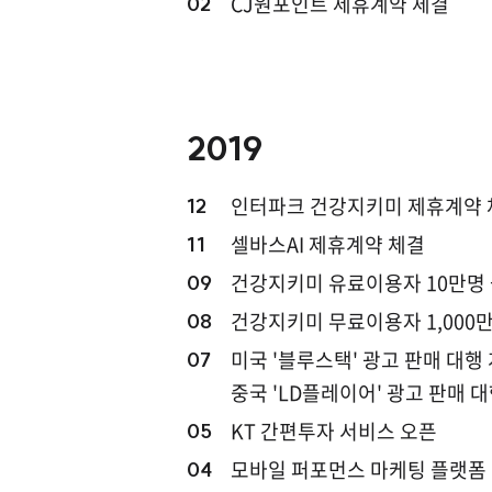
CJ원포인트 제휴계약 체결
02
2019
인터파크 건강지키미 제휴계약 
12
셀바스AI 제휴계약 체결
11
건강지키미 유료이용자 10만명
09
건강지키미 무료이용자 1,000
08
미국 '블루스택' 광고 판매 대행
07
중국 'LD플레이어' 광고 판매 
KT 간편투자 서비스 오픈
05
모바일 퍼포먼스 마케팅 플랫폼 '지
04