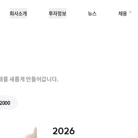
회사소개
투자정보
뉴스
채용
미래를 새롭게 만들어갑니다.
2000
2026