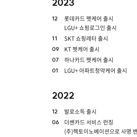
2023
롯데카드 펫케어 출시
12
LGU+ 쇼핑로그인 출시
SKT 쇼핑레터 출시
11
KT 펫케어 출시
09
하나카드 펫케어 출시
07
LGU+ 아파트청약케어 출시
01
2022
발로소득 출시
12
더쎈카드 서비스 런칭
06
(주)헥토이노베이션으로 사명 