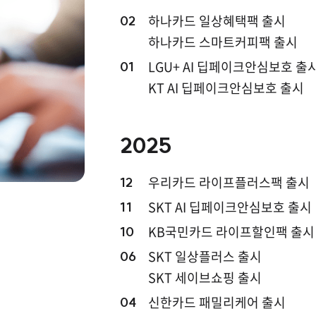
하나카드 일상혜택팩 출시
02
하나카드 스마트커피팩 출시
LGU+ AI 딥페이크안심보호 출
01
KT AI 딥페이크안심보호 출시
2025
우리카드 라이프플러스팩 출시
12
SKT AI 딥페이크안심보호 출시
11
KB국민카드 라이프할인팩 출시
10
SKT 일상플러스 출시
06
SKT 세이브쇼핑 출시
신한카드 패밀리케어 출시
04