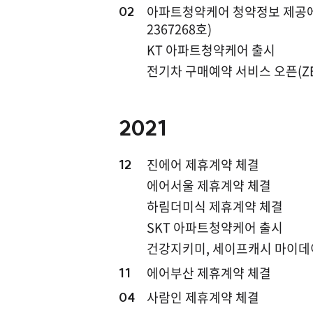
아파트청약케어 청약정보 제공에 
02
2367268호)
KT 아파트청약케어 출시
전기차 구매예약 서비스 오픈(ZEL
2021
진에어 제휴계약 체결
12
에어서울 제휴계약 체결
하림더미식 제휴계약 체결
SKT 아파트청약케어 출시
건강지키미, 세이프캐시 마이데
에어부산 제휴계약 체결
11
사람인 제휴계약 체결
04