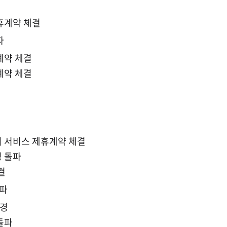
휴계약 체결
파
계약 체결
계약 체결
 서비스 제휴계약 체결
 돌파
결
돌파
변경
돌파