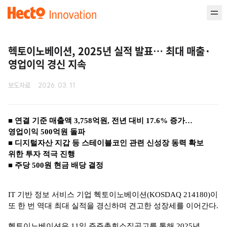
헥토이노베이션
헥토이노베이션, 2025년 실적 발표… 최대 매출·
영업이익 경신 지속
보도자료
2026. 03. 11
■ 연결 기준 매출액 3,758억원, 전년 대비 17.6% 증가…
영업이익 500억원 돌파
■ 디지털자산 지갑 등 스테이블코인 관련 신성장 동력 확보
위한 투자 적극 진행
■ 주당 500원 현금 배당 결정
IT 기반 정보 서비스 기업 헥토이노베이션(KOSDAQ 214180)이
또 한 번 역대 최대 실적을 경신하며 견고한 성장세를 이어간다.
헥토이노베이션은 11일 주주총회소집공고를 통해 2025년