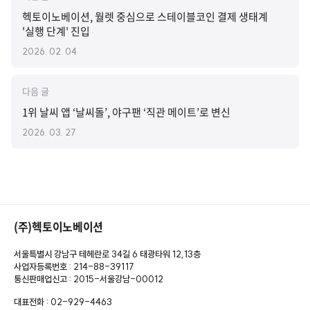
헥토이노베이션, 월렛 중심으로 스테이블코인 결제 생태계
'실행 단계' 진입
2026. 02. 04
다음 글
1위 날씨 앱 ‘날씨돌’, 야구팬 ‘직관 메이트’로 변신
2026. 03. 27
(주)헥토이노베이션
서울특별시 강남구 테헤란로 34길 6 태광타워 12,13층
사업자등록번호 : 214-88-39117
통신판매업신고 : 2015-서울강남-00012
대표전화 : 02-929-4463