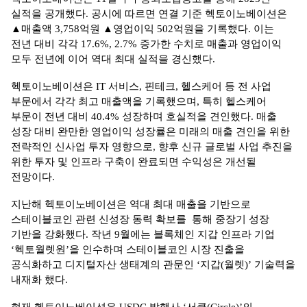
실적을 공개했다. 공시에 따르면 연결 기준 헥토이노베이션은
▲매출액 3,758억원 ▲영업이익 502억원을 기록했다. 이는
전년 대비 각각 17.6%, 2.7% 증가한 수치로 매출과 영업이익
모두 전년에 이어 역대 최대 실적을 경신했다.
헥토이노베이션은 IT 서비스, 핀테크, 헬스케어 등 전 사업
부문에서 각각 최고 매출액을 기록했으며, 특히 헬스케어
부문이 전년 대비 40.4% 성장하며 호실적을 견인했다. 매출
성장 대비 완만한 영업이익 성장률은 미래의 매출 견인을 위한
전략적인 신사업 투자 영향으로, 향후 신규 글로벌 사업 추진을
위한 투자 및 인프라 구축이 완료되면 수익성은 개선될
전망이다.
지난해 헥토이노베이션은 역대 최대 매출을 기반으로
스테이블코인 관련 신성장 동력 확보를 통해 중장기 성장
기반을 강화했다. 작년 9월에는 블록체인 지갑 인프라 기업
‘헥토월렛원’을 인수하며 스테이블코인 시장 진출을
공식화하고 디지털자산 생태계의 관문인 ‘지갑(월렛)’ 기술력을
내재화 했다.