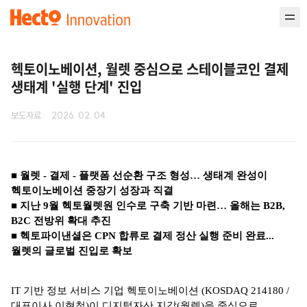
헥토이노베이션
헥토이노베이션, 월렛 중심으로 스테이블코인 결제
생태계 '실행 단계' 진입
보도자료
2026. 02. 04
■ 월렛 - 결제 - 플랫폼 선순환 구조 형성… 생태계 완성이
헥토이노베이션 중장기 성장과 직결
■ 지난 9월 헥토월렛원 인수로 구축 기반 마련… 올해는 B2B,
B2C 전방위 확대 추진
■ 헥토파이낸셜은 CPN 합류로 결제 정산 실행 준비 완료...
월렛의 글로벌 진입로 확보
IT 기반 정보 서비스 기업 헥토이노베이션 (KOSDAQ 214180 /
대표이사 이현철)이 디지털자산 지갑(월렛)을 중심으로