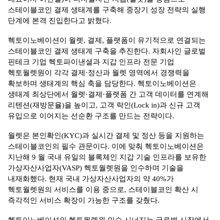
스테이블코인 결제 생태계를 구축해 중장기 성장 전략의 실행
단계에 본격 진입한다고 밝혔다.
헥토이노베이션이 월렛, 결제, 플랫폼이 유기적으로 연결되는
스테이블코인 결제 생태계 구축을 추진한다. 자회사인 글로벌
핀테크 기업 헥토파이낸셜과 지갑 인프라 전문 기업
헥토월렛원이 각각 결제·정산과 월렛 영역에서 경쟁력을
확보하며 생태계의 핵심 축을 담당한다. 헥토이노베이션은
생태계 최상단에서 월렛·결제·플랫폼 간 고객 데이터를 연계해
리텐션(재방문율)을 높이고, 고객 락인(Lock in)과 신규 고객
유입으로 이어지는 선순환 구조를 만드는 전략이다.
월렛은 본인확인(KYC)과 실시간 결제 및 정산 등을 지원하는
스테이블코인의 필수 관문이다. 이에 맞춰 헥토이노베이션은
지난해 9 월 국내 유일의 블록체인 지갑 기술 인프라를 보유한
가상자산사업자(VASP) 헥토월렛원을 인수하며 기술을
내재화했다. 현재 국내 가상자산사업자의 약 40%가
헥토월렛원의 서비스를 이용 중으로, 스테이블코인 확산 시
즉각적인 서비스 확장이 가능한 구조를 갖췄다.