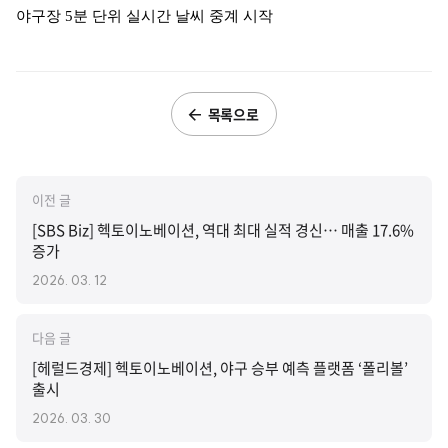
야구장 5분 단위 실시간 날씨 중계 시작
목록으로
이전 글
[SBS Biz] 헥토이노베이션, 역대 최대 실적 경신… 매출 17.6%
증가
2026. 03. 12
다음 글
[헤럴드경제] 헥토이노베이션, 야구 승부 예측 플랫폼 ‘폴리볼’
출시
2026. 03. 30