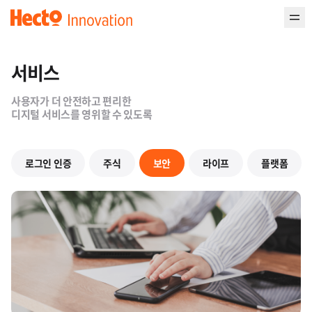
헥토이노베이션
서비스
사용자가 더 안전하고 편리한
디지털 서비스를 영위할 수 있도록
로그인 인증
주식
보안
라이프
플랫폼